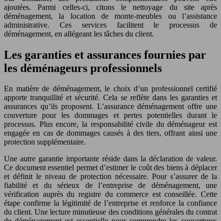
ajoutées. Parmi celles-ci, citons le nettoyage du site après
déménagement, la location de monte-meubles ou l’assistance
administrative. Ces services facilitent le processus de
déménagement, en allégeant les tâches du client.
Les garanties et assurances fournies par
les déménageurs professionnels
En matière de déménagement, le choix d’un professionnel certifié
apporte tranquillité et sécurité. Cela se reflète dans les garanties et
assurances qu’ils proposent. L’assurance déménagement offre une
couverture pour les dommages et pertes potentielles durant le
processus. Plus encore, la responsabilité civile du déménageur est
engagée en cas de dommages causés à des tiers, offrant ainsi une
protection supplémentaire.
Une autre garantie importante réside dans la déclaration de valeur.
Ce document essentiel permet d’estimer le coût des biens à déplacer
et définit le niveau de protection nécessaire. Pour s’assurer de la
fiabilité et du sérieux de l’entreprise de déménagement, une
vérification auprès du registre du commerce est conseillée. Cette
étape confirme la légitimité de l’entreprise et renforce la confiance
du client. Une lecture minutieuse des conditions générales du contrat
de déménagement est essentielle pour comprendre les couvertures