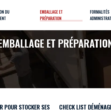
ION DU
EMBALLAGE ET
FORMALITÉS
ENT
PRÉPARATION
ADMINISTRAT
EMBALLAGE ET PRÉPARATIO
IR POUR STOCKER SES
CHECK LIST DÉMÉNAG