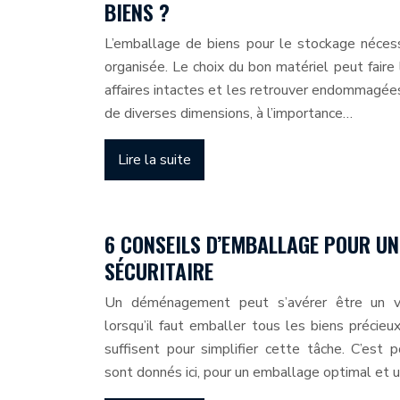
BIENS ?
L’emballage de biens pour le stockage néces
organisée. Le choix du bon matériel peut faire 
affaires intactes et les retrouver endommagée
de diverses dimensions, à l’importance…
Lire la suite
6 CONSEILS D’EMBALLAGE POUR U
SÉCURITAIRE
Un déménagement peut s’avérer être un vér
lorsqu’il faut emballer tous les biens précie
suffisent pour simplifier cette tâche. C’est p
sont donnés ici, pour un emballage optimal e