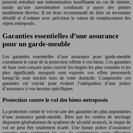
pourrait entraîner une indemnisation insuffisante en cas de sinistre,
tandis qu’une
surestimation
conduirait à payer des primes
inutilement élevées. Il est donc recommandé de faire un inventaire
détaillé et d’estimer avec précision la valeur de remplacement des
objets entreposés.
Garanties essentielles d’une assurance
pour un garde-meuble
Les garanties essentielles d’une assurance pour garde-meuble
constituent le cœur de la protection offerte à vos biens. Ces garanties
de base sont conçues pour couvrir les risques les plus courants et les
plus significatifs auxquels sont exposés vos effets personnels
lorsqu’ils sont stockés hors de votre domicile. Comprendre ces
garanties est crucial pour évaluer l’adéquation d’une police
d’assurance à vos besoins spécifiques.
Protection contre le vol des biens entreposés
La protection contre le vol est une des garanties les plus importantes
d’une assurance garde-meuble. Bien que les centres de stockage
disposent généralement de systèmes de sécurité avancés, le risque de
vol ne peut être totalement écarté. Une bonne police d’assurance
couvrira non seulement les cas de cambriolage avec effraction