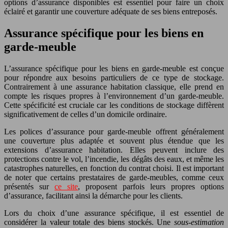
options d’assurance disponibles est essentiel pour faire un choix
éclairé et garantir une couverture adéquate de ses biens entreposés.
Assurance spécifique pour les biens en
garde-meuble
L’assurance spécifique pour les biens en garde-meuble est conçue
pour répondre aux besoins particuliers de ce type de stockage.
Contrairement à une assurance habitation classique, elle prend en
compte les risques propres à l’environnement d’un garde-meuble.
Cette spécificité est cruciale car les conditions de stockage diffèrent
significativement de celles d’un domicile ordinaire.
Les polices d’assurance pour garde-meuble offrent généralement
une couverture plus adaptée et souvent plus étendue que les
extensions d’assurance habitation. Elles peuvent inclure des
protections contre le vol, l’incendie, les dégâts des eaux, et même les
catastrophes naturelles, en fonction du contrat choisi. Il est important
de noter que certains prestataires de garde-meubles, comme ceux
présentés sur
ce site
, proposent parfois leurs propres options
d’assurance, facilitant ainsi la démarche pour les clients.
Lors du choix d’une assurance spécifique, il est essentiel de
considérer la valeur totale des biens stockés. Une
sous-estimation