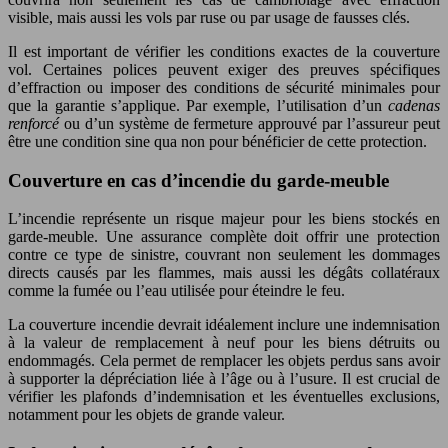
visible, mais aussi les vols par ruse ou par usage de fausses clés.
Il est important de vérifier les conditions exactes de la couverture
vol. Certaines polices peuvent exiger des preuves spécifiques
d’effraction ou imposer des conditions de sécurité minimales pour
que la garantie s’applique. Par exemple, l’utilisation d’un
cadenas
renforcé
ou d’un système de fermeture approuvé par l’assureur peut
être une condition sine qua non pour bénéficier de cette protection.
Couverture en cas d’incendie du garde-meuble
L’incendie représente un risque majeur pour les biens stockés en
garde-meuble. Une assurance complète doit offrir une protection
contre ce type de sinistre, couvrant non seulement les dommages
directs causés par les flammes, mais aussi les dégâts collatéraux
comme la fumée ou l’eau utilisée pour éteindre le feu.
La couverture incendie devrait idéalement inclure une indemnisation
à la valeur de remplacement à neuf pour les biens détruits ou
endommagés. Cela permet de remplacer les objets perdus sans avoir
à supporter la dépréciation liée à l’âge ou à l’usure. Il est crucial de
vérifier les plafonds d’indemnisation et les éventuelles exclusions,
notamment pour les objets de grande valeur.