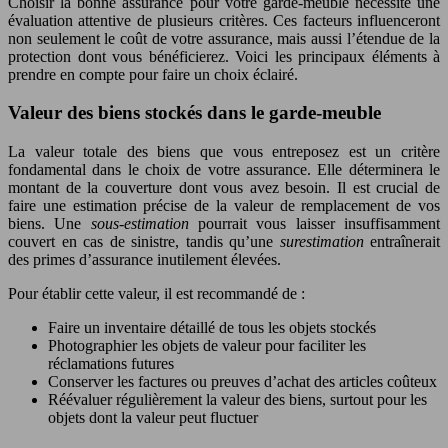
Choisir la bonne assurance pour votre garde-meuble nécessite une
évaluation attentive de plusieurs critères. Ces facteurs influenceront
non seulement le coût de votre assurance, mais aussi l’étendue de la
protection dont vous bénéficierez. Voici les principaux éléments à
prendre en compte pour faire un choix éclairé.
Valeur des biens stockés dans le garde-meuble
La valeur totale des biens que vous entreposez est un critère
fondamental dans le choix de votre assurance. Elle déterminera le
montant de la couverture dont vous avez besoin. Il est crucial de
faire une estimation précise de la valeur de remplacement de vos
biens. Une
sous-estimation
pourrait vous laisser insuffisamment
couvert en cas de sinistre, tandis qu’une
surestimation
entraînerait
des primes d’assurance inutilement élevées.
Pour établir cette valeur, il est recommandé de :
Faire un inventaire détaillé de tous les objets stockés
Photographier les objets de valeur pour faciliter les
réclamations futures
Conserver les factures ou preuves d’achat des articles coûteux
Réévaluer régulièrement la valeur des biens, surtout pour les
objets dont la valeur peut fluctuer