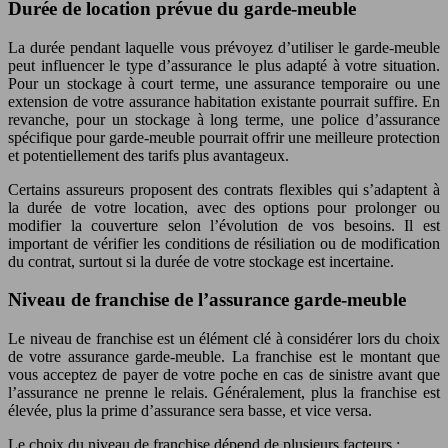
Durée de location prévue du garde-meuble
La durée pendant laquelle vous prévoyez d’utiliser le garde-meuble
peut influencer le type d’assurance le plus adapté à votre situation.
Pour un stockage à court terme, une assurance temporaire ou une
extension de votre assurance habitation existante pourrait suffire. En
revanche, pour un stockage à long terme, une police d’assurance
spécifique pour garde-meuble pourrait offrir une meilleure protection
et potentiellement des tarifs plus avantageux.
Certains assureurs proposent des contrats flexibles qui s’adaptent à
la durée de votre location, avec des options pour prolonger ou
modifier la couverture selon l’évolution de vos besoins. Il est
important de vérifier les conditions de résiliation ou de modification
du contrat, surtout si la durée de votre stockage est incertaine.
Niveau de franchise de l’assurance garde-meuble
Le niveau de franchise est un élément clé à considérer lors du choix
de votre assurance garde-meuble. La franchise est le montant que
vous acceptez de payer de votre poche en cas de sinistre avant que
l’assurance ne prenne le relais. Généralement, plus la franchise est
élevée, plus la prime d’assurance sera basse, et vice versa.
Le choix du niveau de franchise dépend de plusieurs facteurs :