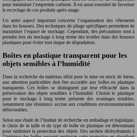
pour minimiser l’empreinte carbone. Il est aussi essentiel de favoriser
le recyclage de ces produits après usage.
Un autre aspect important concerne l’organisation des vêtements
dans les housses. Des techniques de pliage spécifiques permettent de
maximiser l’espace de stockage. Cependant, des précautions sont à
prendre lors du stockage à long terme des textiles dans des housses
plastiques pour éviter tout risque de dégradation.
Boîtes en plastique transparent pour les
objets sensibles à l’humidité
Dans la recherche du matériau idéal pour la mise en stock de biens,
une attention particulière doit être accordée aux boîtes en plastique
transparent. Ces boîtes se distinguent par leur efficacité dans la
préservation des objets sensibles à l’humidité. Choisir le plastique
pour le stockage à long terme présente des avantages notables,
notamment une résistance accrue aux conditions environnementales
défavorables.
Selon une étude de l’Institut de recherche en emballage et logistique,
le choix de la taille et du type de boîte en plastique est déterminant
pour optimiser la protection des objets. Des sachets déshydratants à
l’intérieur des boîtes peuvent renforcer cette protection en absorbant