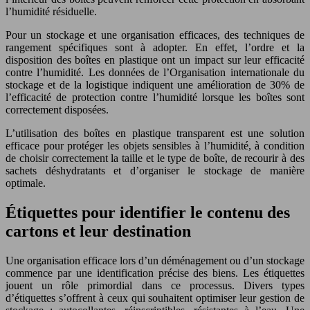
l’humidité résiduelle.
Pour un stockage et une organisation efficaces, des techniques de
rangement spécifiques sont à adopter. En effet, l’ordre et la
disposition des boîtes en plastique ont un impact sur leur efficacité
contre l’humidité. Les données de l’Organisation internationale du
stockage et de la logistique indiquent une amélioration de 30% de
l’efficacité de protection contre l’humidité lorsque les boîtes sont
correctement disposées.
L’utilisation des boîtes en plastique transparent est une solution
efficace pour protéger les objets sensibles à l’humidité, à condition
de choisir correctement la taille et le type de boîte, de recourir à des
sachets déshydratants et d’organiser le stockage de manière
optimale.
Étiquettes pour identifier le contenu des
cartons et leur destination
Une organisation efficace lors d’un déménagement ou d’un stockage
commence par une identification précise des biens. Les étiquettes
jouent un rôle primordial dans ce processus. Divers types
d’étiquettes s’offrent à ceux qui souhaitent optimiser leur gestion de