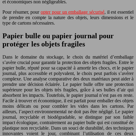
et économiques non négligeables.
Pour résumer, pour
opter pour un emballage sécurisé
, il est essentiel
de prendre en compte la nature des objets, leurs dimensions et le
type de cartons nécessaires.
Papier bulle ou papier journal pour
protéger les objets fragiles
Dans le domaine du stockage, le choix du matériel d’emballage
s’avère crucial pour garantir la protection des objets fragiles. Entre le
papier bulle, réputé pour sa capacité à amortir les chocs, et le papier
journal, plus accessible et polyvalent, le choix peut parfois s’avérer
complexe. Une analyse comparative des deux matériaux peut aider à
prendre une décision éclairée. Le papier bulle offre une protection
supérieure pour les objets très fragiles, grâce à ses bulles d’air qui
absorbent les impacts. Toutefois, le papier journal n’est pas en reste.
Facile à trouver et économique, il est parfait pour emballer des objets
moins délicats ou pour combler les vides dans les cartons. Par
ailleurs, l’aspect environnemental ne doit pas être négligé. Le papier
journal, recyclable et biodégradable, se distingue par son faible
impact écologique, contrairement au papier bulle qui est constitué de
plastique non recyclable. Dans un souci de durabilité, des techniques
innovantes voient le jour, combinant l’utilisation de ces deux