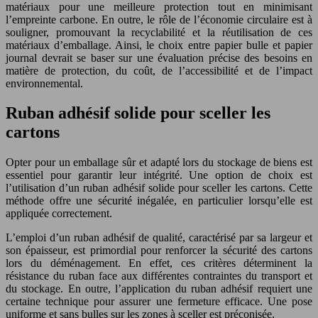
matériaux pour une meilleure protection tout en minimisant
l’empreinte carbone. En outre, le rôle de l’économie circulaire est à
souligner, promouvant la recyclabilité et la réutilisation de ces
matériaux d’emballage. Ainsi, le choix entre papier bulle et papier
journal devrait se baser sur une évaluation précise des besoins en
matière de protection, du coût, de l’accessibilité et de l’impact
environnemental.
Ruban adhésif solide pour sceller les
cartons
Opter pour un emballage sûr et adapté lors du stockage de biens est
essentiel pour garantir leur intégrité. Une option de choix est
l’utilisation d’un ruban adhésif solide pour sceller les cartons. Cette
méthode offre une sécurité inégalée, en particulier lorsqu’elle est
appliquée correctement.
L’emploi d’un ruban adhésif de qualité, caractérisé par sa largeur et
son épaisseur, est primordial pour renforcer la sécurité des cartons
lors du déménagement. En effet, ces critères déterminent la
résistance du ruban face aux différentes contraintes du transport et
du stockage. En outre, l’application du ruban adhésif requiert une
certaine technique pour assurer une fermeture efficace. Une pose
uniforme et sans bulles sur les zones à sceller est préconisée.