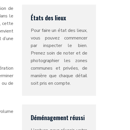
ion de
dans le
États des lieux
, cette
Pour faire un état des lieux,
onvient
vous pouvez commencer
t d’une
par inspecter le bien.
Prenez soin de noter et de
photographier les zones
ration
communes et privées, de
erminer
manière que chaque détail
é ou de
soit pris en compte.
 volume
Déménagement réussi