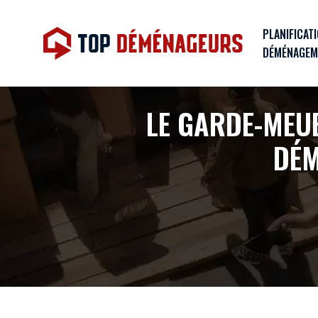
PLANIFICAT
DÉMÉNAGEM
LE GARDE-MEU
DÉM