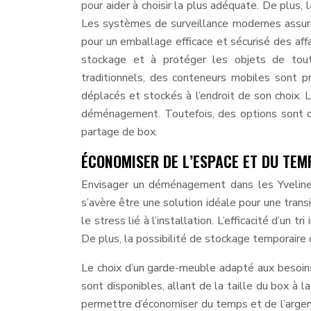
pour aider à choisir la plus adéquate. De plus,
Les systèmes de surveillance modernes assurent
pour un emballage efficace et sécurisé des aff
stockage et à protéger les objets de toute
traditionnels, des conteneurs mobiles sont pro
déplacés et stockés à l’endroit de son choix.
déménagement. Toutefois, des options sont dis
partage de box.
ÉCONOMISER DE L’ESPACE ET DU TEM
Envisager un déménagement dans les Yveline
s’avère être une solution idéale pour une tran
le stress lié à l’installation. L’efficacité d’u
De plus, la possibilité de stockage temporaire 
Le choix d’un garde-meuble adapté aux besoin
sont disponibles, allant de la taille du box à
permettre d’économiser du temps et de l’argent. 