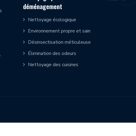
déménagement
s
Nettoyage écologique
Environnement propre et sain
Désinsectisation méticuleuse
Élimination des odeurs
e
Nettoyage des cuisines