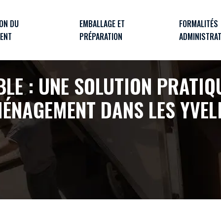
ION DU
EMBALLAGE ET
FORMALITÉS
ENT
PRÉPARATION
ADMINISTRAT
BLE : UNE SOLUTION PRATIQ
ÉNAGEMENT DANS LES YVEL