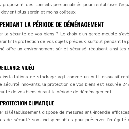
proposent des conseils personnalisés pour rentabiliser l’es
devient plus serein et moins coûteux.
 PENDANT LA PÉRIODE DE DÉMÉNAGEMENT
 la sécurité de vos biens ? Le choix d’un garde-meuble s’av
arantir la protection de vos objets précieux, surtout pendant la 
é offre un environnement sûr et sécurisé, réduisant ainsi les 
EILLANCE VIDÉO
s installations de stockage agit comme un outil dissuasif con
e sécurité innovants, la protection de vos biens est assurée 24
écurité de vos biens durant la période de déménagement.
E PROTECTION CLIMATIQUE
ier si l’établissement dispose de mesures anti-incendie efficace
es de sécurité sont indispensables pour préserver l’intégrité