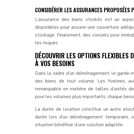
CONSIDÉRER LES ASSURANCES PROPOSÉES P
L’assurance des biens stockés est un aspec
disponibles pour assurer une couverture adé
stockage. Finalement, des conseils pour embal
les risques.
DÉCOUVRIR LES OPTIONS FLEXIBLES 
À VOS BESOINS
Dans le cadre d’un déménagement, le garde-me
des biens de tout volume. Les Yvelines, ave
remarquable en matière de tailles d’unités de
pour les volumes plus importants, chaque beso
La durée de location constitue un autre atou
durée lors d’un déménagement temporaire, ou
situation bénéficie d’une solution adaptée.