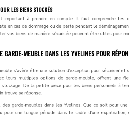
OUR LES BIENS STOCKÉS
t important à prendre en compte. Il faut comprendre les o
quate en cas de dommage ou de perte pendant le déménagemen
ler vos biens de manière sécurisée peuvent être utiles pour mi
DE GARDE-MEUBLE DANS LES YVELINES POUR RÉPO
uble s’avère être une solution d’exception pour sécuriser et 
c leurs multiples options de garde-meuble, offrent une flex
 stockage. De la petite pièce pour les biens personnels à l’e
in trouve sa réponse.
t des garde-meubles dans les Yvelines. Que ce soit pour une
 pour une longue période dans le cadre d’une expatriation,