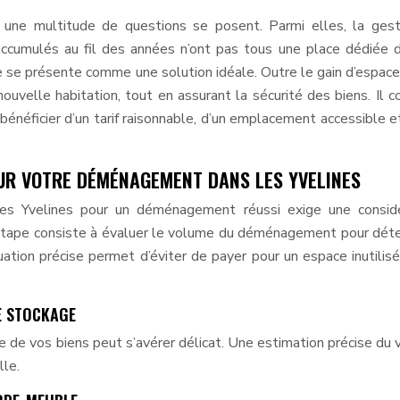
une multitude de questions se posent. Parmi elles, la gest
accumulés au fil des années n’ont pas tous une place dédiée 
se présente comme une solution idéale. Outre le gain d’espace
nouvelle habitation, tout en assurant la sécurité des biens. Il c
bénéficier d’un tarif raisonnable, d’un emplacement accessible e
OUR VOTRE DÉMÉNAGEMENT DANS LES YVELINES
les Yvelines pour un déménagement réussi exige une considé
e étape consiste à évaluer le volume du déménagement pour dét
ation précise permet d’éviter de payer pour un espace inutilis
E STOCKAGE
ge de vos biens peut s’avérer délicat. Une estimation précise du
le.