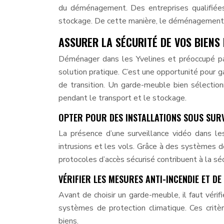
du déménagement. Des entreprises qualifiées 
stockage. De cette manière, le déménagement 
ASSURER LA SÉCURITÉ DE VOS BIENS
Déménager dans les Yvelines et préoccupé par
solution pratique. C’est une opportunité pour g
de transition. Un garde-meuble bien sélectionn
pendant le transport et le stockage.
OPTER POUR DES INSTALLATIONS SOUS SURV
La présence d’une surveillance vidéo dans le
intrusions et les vols. Grâce à des systèmes d
protocoles d’accès sécurisé contribuent à la s
VÉRIFIER LES MESURES ANTI-INCENDIE ET D
Avant de choisir un garde-meuble, il faut vérif
systèmes de protection climatique. Ces critèr
biens.