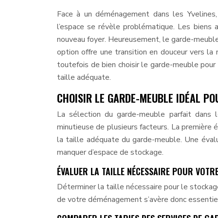
Face à un déménagement dans les Yvelines, 
l’espace se révèle problématique. Les biens 
nouveau foyer. Heureusement, le garde-meuble 
option offre une transition en douceur vers la 
toutefois de bien choisir le garde-meuble pour 
taille adéquate.
CHOISIR LE GARDE-MEUBLE IDÉAL P
La sélection du garde-meuble parfait dans 
minutieuse de plusieurs facteurs. La premièr
la taille adéquate du garde-meuble. Une évalu
manquer d’espace de stockage.
ÉVALUER LA TAILLE NÉCESSAIRE POUR VOTR
Déterminer la taille nécessaire pour le stocka
de votre déménagement s’avère donc essentiel