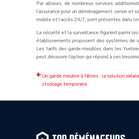
Par ailleurs, de nombreux services additionn
l’assurance pour un déménagement serein et sé
mobile et l’accès 24/7, sont présentes dans les
La sécurité et la surveillance figurent parmi le
établissements proposent des systèmes de sur
Les tarifs des garde-meubles dans les Yvelines
peut découvrir l’option qui répond à ses besoins
Un garde meuble à Nîmes : la solution idéale
stockage temporaire