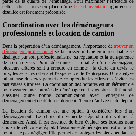
partie de la qualité de l’emballage. Pour maximiser l’efficacité de
cette tâche, la mise en place d’une
liste d’inventaire
rigoureuse et
détaillée est fortement préconisée.
Coordination avec les déménageurs
professionnels et location de camion
Dans la préparation d’un déménagement, l’importance de
trouver un
déménageur professionnel
se fait ressentir. Une entreprise fiable se
distingue par son professionnalisme, sa réputation et la transparence
de son service. Pour déterminer la qualité d’un déménageur,
plusieurs critères sont à prendre en compte : la clarté du devis, le
prix, les services offerts et l’expérience de l’entreprise. Une analyse
minutieuse du devis permet de comprendre les offres et d’éviter les
mauvaises surprises. La coordination des horaires est un élément clé
pour assurer une journée de déménagement sans stress. Il faudrait
s’assurer d’une bonne communication avec l’entreprise de
déménagement et de définir clairement l’heure d’arrivée et de départ.
La location de camion est une option à considérer lors d’un
déménagement. Le choix du véhicule dépendra du volume à
déménager. Ainsi, il est essentiel de bien évaluer ses besoins pour
choisir le véhicule adéquat. L’assurance déménagement est un autre
point à ne pas négliger. Elle permet de protéger les biens pendant le