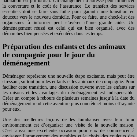
habitation est primordial. Un changement d’adresse peut influencer
la couverture et le coût de l’assurance. Le transfert des services
essentiels doit se faire sans faille pour garantir une transition en
douceur vers le nouveau domicile. Pour ce faire, une check-list des
organismes à informer peut s’avérer d’une grande aide. Un
déménagement réussi est celui qui est bien organisé, avec des
démarches bien pensées et exécutées dans les temps.
Préparation des enfants et des animaux
de compagnie pour le jour du
déménagement
Déménager représente une nouvelle étape excitante, mais peut être
stressant, surtout pour les enfants et les animaux de compagnie. Pour
faciliter cette transition, une discussion ouverte avec les enfants sur
les raisons et les avantages du déménagement est indispensable.
Créer un compte à rebours de plusieurs semaines jusqu’à la date du
déménagement rend cette aventure plus concrète et moins effrayante
pour eux.
Une des meilleures façons de les familiariser avec leur futur
environnement est d’organiser une visite de la nouvelle maison.
C’est aussi une excellente occasion pour eux de commencer à
envisager l’arrangement des meubles et le choix des couleurs des