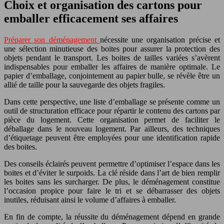
Choix et organisation des cartons pour
emballer efficacement ses affaires
Préparer son déménagement
nécessite une organisation précise et
une sélection minutieuse des boites pour assurer la protection des
objets pendant le transport. Les boites de tailles variées s’avèrent
indispensables pour emballer les affaires de manière optimale. Le
papier d’emballage, conjointement au papier bulle, se révèle être un
allié de taille pour la sauvegarde des objets fragiles.
Dans cette perspective, une liste d’emballage se présente comme un
outil de structuration efficace pour répartir le contenu des cartons par
pièce du logement. Cette organisation permet de faciliter le
déballage dans le nouveau logement. Par ailleurs, des techniques
d’étiquetage peuvent être employées pour une identification rapide
des boites.
Des conseils éclairés peuvent permettre d’optimiser l’espace dans les
boites et d’éviter le surpoids. La clé réside dans l’art de bien remplir
les boites sans les surcharger. De plus, le déménagement constitue
l’occasion propice pour faire le tri et se débarrasser des objets
inutiles, réduisant ainsi le volume d’affaires à emballer.
En fin de compte, la réussite du déménagement dépend en grande